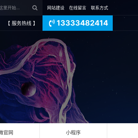
网站建设
在线留言
联系方式
13333482414
【 服务热线 】
微官网
小程序