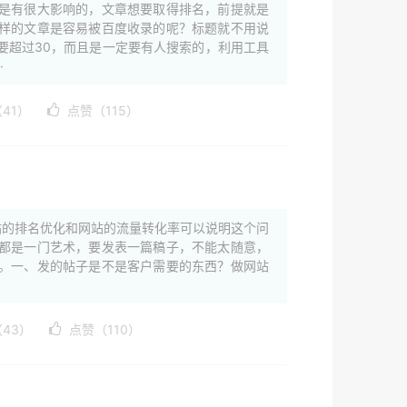
是有很大影响的，文章想要取得排名，前提就是
样的文章是容易被百度收录的呢？标题就不用说
要超过30，而且是一定要有人搜索的，利用工具
·
41）
点赞（115）
站的排名优化和网站的流量转化率可以说明这个问
都是一门艺术，要发表一篇稿子，不能太随意，
。一、发的帖子是不是客户需要的东西？做网站
43）
点赞（110）