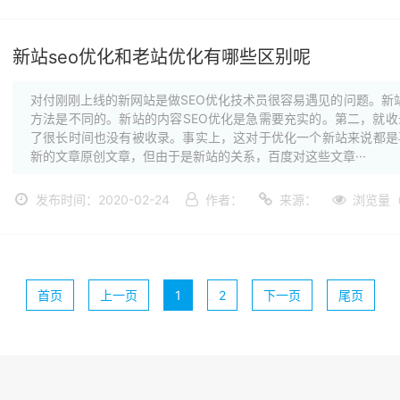
新站seo优化和老站优化有哪些区别呢
对付刚刚上线的新网站是做SEO优化技术员很容易遇见的问题。新
方法是不同的。新站的内容SEO优化是急需要充实的。第二，就
了很长时间也没有被收录。事实上，这对于优化一个新站来说都是
新的文章原创文章，但由于是新站的关系，百度对这些文章···
发布时间：2020-02-24
作者：
来源：
浏览量（
首页
上一页
1
2
下一页
尾页