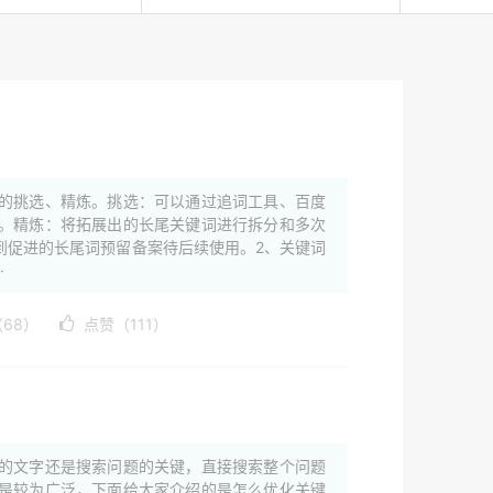
的挑选、精炼。挑选：可以通过追词工具、百度
。精炼：将拓展出的长尾关键词进行拆分和多次
到促进的长尾词预留备案待后续使用。2、关键词
·
68）
点赞（111）
？
的文字还是搜索问题的关键，直接搜索整个问题
是较为广泛，下面给大家介绍的是怎么优化关键