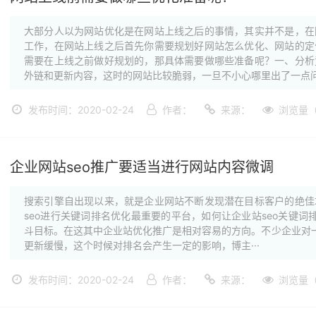
大部分人以为网站优化是在网站上线之后的事情，其实并不是，在
工作，在网站上线之后首先你需要规划好网站怎么优化、网站的定
需要在上线之前做好规划的，那具体需要做哪些准备呢？一、分析
外链和更新内容，这时的网站比较脆弱，一旦不小心哪里出了一点问·
发布时间：2020-02-24
作者：
来源：
浏览量（
企业网站seo推广要适当进行网站内容微调
搜索引擎自出现以来，就是企业网站不断发现潜在目标客户的绝佳
seo进行关键词排名优化最重要的平台，如何让企业站seo关键词排
斗目标。在这其中企业站优化推广是相对容易的方向。不少企业对一
更新缓慢，这个时候对排名会产生一定的影响，博主···
发布时间：2020-02-24
作者：
来源：
浏览量（