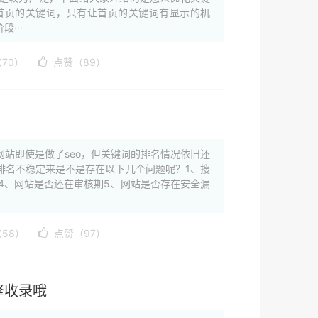
首页的关键词，只有让首页的关键词有显示的机
···
70）
点赞（89）
站即使是做了seo，但关键词的排名情况依旧还
排名不稳定来是不是存在以下几个问题呢？1、搜
4、网站是否还在审核期5、网站是否存在安全漏
58）
点赞（97）
擎收录哦