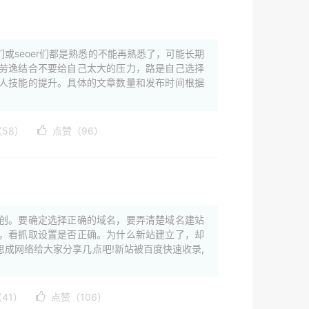
或seoer们都是熟悉的不能再熟悉了，可能长期
劳逸结合不要给自己太大的压力，路是自己选择
人技能的提升。具体的文章数量和发布时间根据
58）
点赞（96）
创。要确定选择正确的域名，要弄清楚域名建站
，看抓取设置是否正确。为什么新站建立了，却
成网络给大家分享几点吧!新站被百度快速收录,
41）
点赞（106）