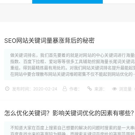
SEO网站关键词量暴涨背后的秘密
做关键词排名，我们首先要着的就是对网站的中心关键词进行海量
指数、百度下拉框、爱站等等很多工具辅助挖掘海量长尾词关键词
重组，得到最精炼最有用处的。对我们网站关键词排名提升最能起
在网站中要合理散布网站关键词堆砌密集不仅不能起到网站优化的··
发布时间：2020-02-24
作者：
来源：
浏览量（
怎么优化关键词？影响关键词优化的因素有哪些
不知道大家在百度上搜索自己想要的解决的问题时搜索的是一大串
百度查找出来的答案较为精确，而搜索关键词百度给的答案范围就