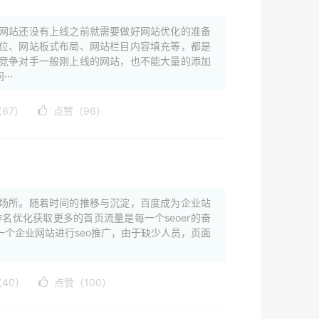
网站还没有上线之前就需要做好网站优化的准备
位、网站板式布局、网站栏目内容填充等，都是
竞争对手一般刚上线的网站，也不能大量的添加
··
67）
点赞（96）
场所。随着时间的推移与沉淀，百度成为企业站
名优化获取更多的首页流量是每一个seoer的奋
个企业网站进行seo推广，由于缺少人员，页面
40）
点赞（100）