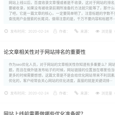
网站上线以后，百度收录文章慢或者是不收录，这对于网站的排名
要被收录，如果没有被收录前期所准备的方法就只能等了，那什么
了吧，它是一篇文章的核心，一定要简单明了，注意标题的字数不
查找用户会搜索的长尾词，值得注意的是，千万不要内容和标题不··
发布时间：2020-02-24
作者：
来源：
浏览量（
论文章相关性对于网站排名的重要性
作为seo优化人员，对于网站的文章相关性你知道有多重要么？网
题，而且在做外链发布帖子的时候，网站链接的位置放在哪里恰当
更多的时候需要想想，这篇文章是不是会给优化网站带来不利因素
优化的，客户经常会关心网站的优化进度，直接的就是关键词排···
发布时间：2020-02-24
作者：
来源：
浏览量（
网站上线前需要做哪些优化准备呢？