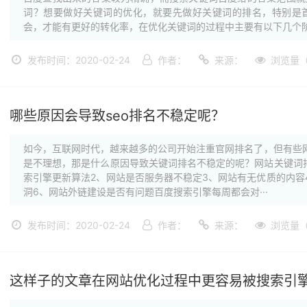
词？想要做好关键词的优化，就要先做好关键词的排名，特别是
会，才能有更好的转化率，在优化关键词的过程中主要有以下几个阶段
发布时间：2020-02-24
作者：
来源：
浏览量（
哪些原因会导致seo排名不稳定呢？
如今，互联网时代，越来越多的公司开始注重官网排名了，但有些网
是不理想，那是什么原因导致关键词排名不稳定的呢？网站关键词
索引擎更新算法2、网站是否服务器不稳定3、网站有无优质的内容
洞6、网站外链建设是否有问题百度搜索引擎每周都会对···
发布时间：2020-02-24
作者：
来源：
浏览量（
这样子的文章在网站优化过程中更容易被搜索引