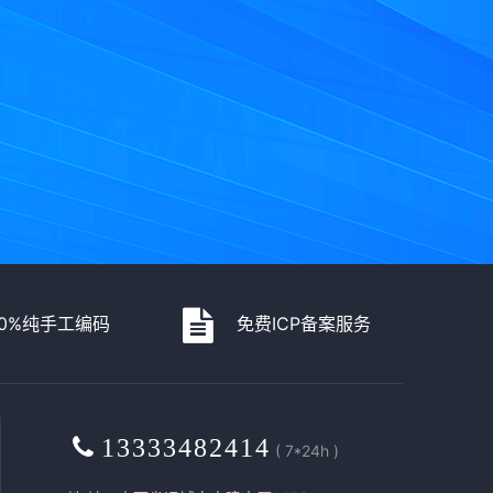
00%纯手工编码
免费ICP备案服务
13333482414
( 7*24h )