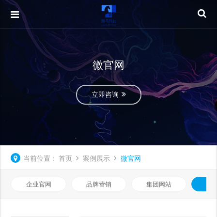
微官网
立即咨询
当前位置：
首页
案例展示
微官网
企业官网
品牌营销
集团网站
微