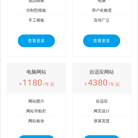
成品模板
电脑
仿制型模板
用户依赖度
手工模板
宣传广泛
查看更多
查看更多
电脑网站
自适应网站
1180
4380
￥
/年 起
￥
/年 起
网站图片
自适应
网站导航栏
网页设计
网站板块
屏幕宽度