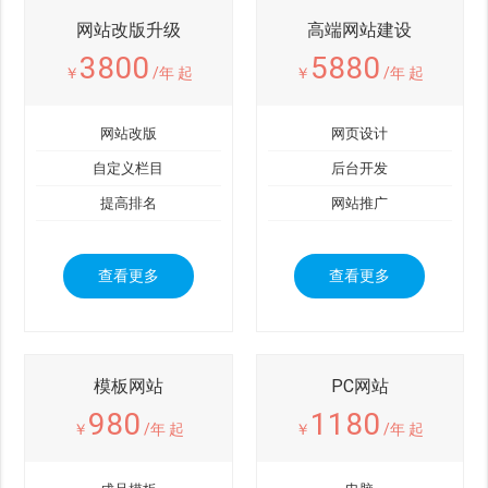
网站改版升级
高端网站建设
3800
5880
￥
/年 起
￥
/年 起
网站改版
网页设计
自定义栏目
后台开发
提高排名
网站推广
查看更多
查看更多
模板网站
PC网站
980
1180
￥
/年 起
￥
/年 起