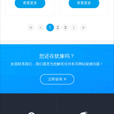
查看更多
查看更多
1
2
3
您还在犹豫吗？
欢迎联系我们，我们愿意为您解答任何有关网站疑难问题！
立即咨询