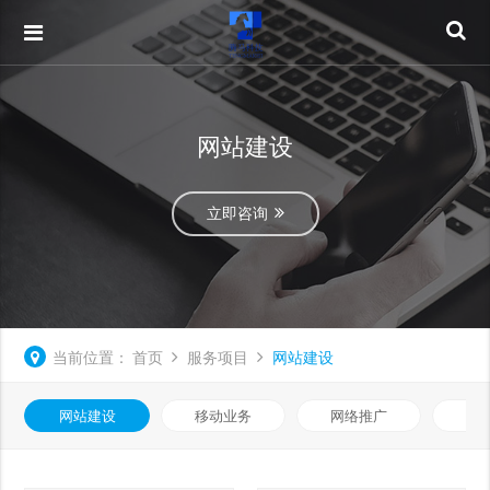
网站建设
立即咨询
当前位置：
首页
服务项目
网站建设
网站建设
移动业务
网络推广
基