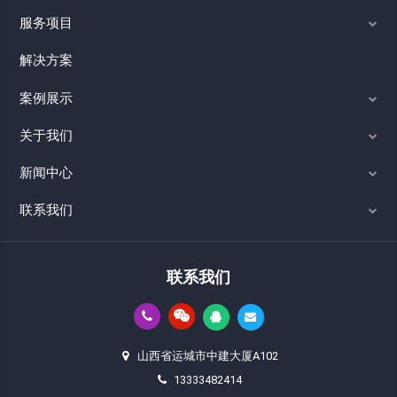
服务项目
解决方案
案例展示
关于我们
新闻中心
联系我们
联系我们
山西省运城市中建大厦A102
13333482414