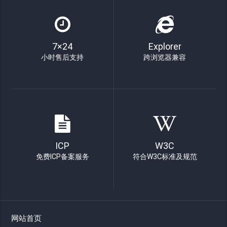
7×24
Explorer
小时售后支持
跨浏览器兼容
ICP
W3C
免费ICP备案服务
符合W3C标准及规范
网站首页