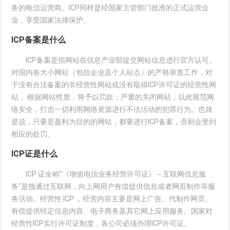
务的电信运营商。ICP同样是经国家主管部门批准的正式运营企
业，享受国家法律保护。
ICP备案是什么
ICP备案是指网站在信息产业部提交网站信息进行官方认可。
对国内各大小网站（包括企业及个人站点）的严格审查工作，对
于没有合法备案的非经营性网站或没有取得ICP许可证的经营性网
站， 根据网站性质，将予以罚款，严重的关闭网站，以此规范网
络安全，打击一切利用网络资源进行不法活动的犯罪行为。也就
是说，只要是盈利为目的的网站，都要进行ICP备案，否则会受到
相应的处罚。
ICP证是什么
ICP 证全称"《增值电信业务经营许可证》－互联网信息服
务"是指通过互联网，向上网用户有偿提供信息或者网页制作等服
务活动。经营性 ICP ，经营内容主要是网上广告、代制作网页、
有偿提供特定信息内容、电子商务及其它网上应用服务。国家对
经营性ICP实行许可证制度，各公司必须办理ICP许可证。