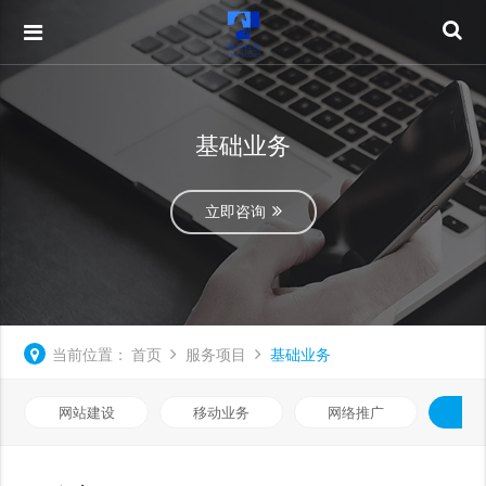
基础业务
立即咨询
当前位置：
首页
服务项目
基础业务
网站建设
移动业务
网络推广
基