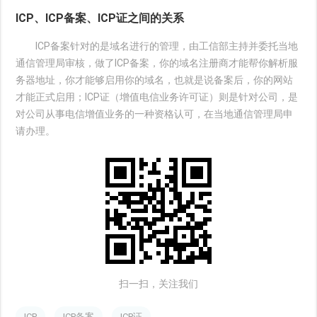
ICP、ICP备案、ICP证之间的关系
ICP备案针对的是域名进行的管理，由工信部主持并委托当地
通信管理局审核，做了ICP备案，你的域名注册商才能帮你解析服
务器地址，你才能够启用你的域名，也就是说备案后，你的网站
才能正式启用；ICP证（增值电信业务许可证）则是针对公司，是
对公司从事电信增值业务的一种资格认可，在当地通信管理局申
请办理。
扫一扫，关注我们
ICP
ICP备案
ICP证