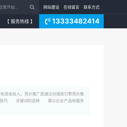
网站建设
在线留言
联系方式
13333482414
【 服务热线 】
和资金投入。竞价推广是通过对搜索引擎竞价推
益。技巧 关键词的选择 需以企业产品和服务