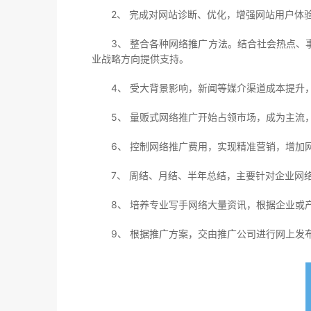
2、 完成对网站诊断、优化，增强网站用户体
3、 整合各种网络推广方法。结合社会热点、事
业战略方向提供支持。
4、 受大背景影响，新闻等媒介渠道成本提升，
5、 量贩式网络推广开始占领市场，成为主流，
6、 控制网络推广费用，实现精准营销，增加
7、 周结、月结、半年总结，主要针对企业网络
8、 培养专业写手网络大量资讯，根据企业或产
9、 根据推广方案，交由推广公司进行网上发