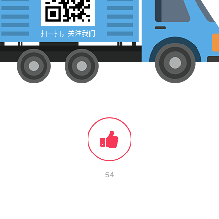
扫一扫，关注我们
54