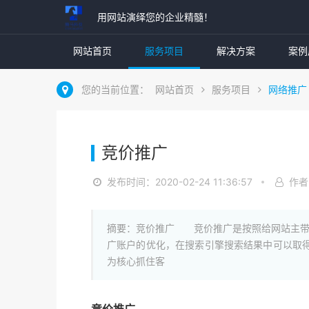
用网站演绎您的企业精髓！
网站首页
服务项目
解决方案
案例
您的当前位置：
网站首页
服务项目
网络推广
竞价推广
发布时间：2020-02-24 11:36:57
作者
摘要：竞价推广 竞价推广是按照给网站主带
广账户的优化，在搜索引擎搜索结果中可以取
为核心抓住客