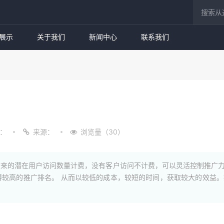
展示
关于我们
新闻中心
联系我们
：
来源：
浏览量（30）
来的潜在用户访问数量计费，没有客户访问不计费，可以灵活控制推广力
得较高的推广排名。 从而以较低的成本，较短的时间，获取较大的效