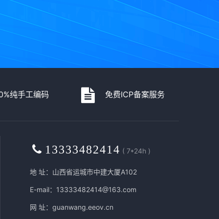
00%纯手工编码
免费ICP备案服务
13333482414
( 7*24h )
地 址：山西省运城市中建大厦A102
E-mail：13333482414@163.com
网 址：
guanwang.eeov.cn