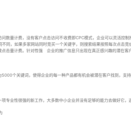
数量计费，没有客户点击访问不收费即CPC模式，企业可以灵活控制
词不同，如果多家网站同时竞买一个关键字，则搜索结果按照每次点击竞
被点击量计费。针对性强 企业的推广信息只出现在真正感兴趣的潜在客
000个关键词，使得企业的每一种产品都有机会被潜在客户找到，支持
项专业性很强的新工作，大多数中小企业并没有足够的能力去做好它，选
为