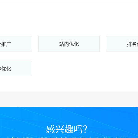
价推广
站内优化
排名
O优化
感兴趣吗？