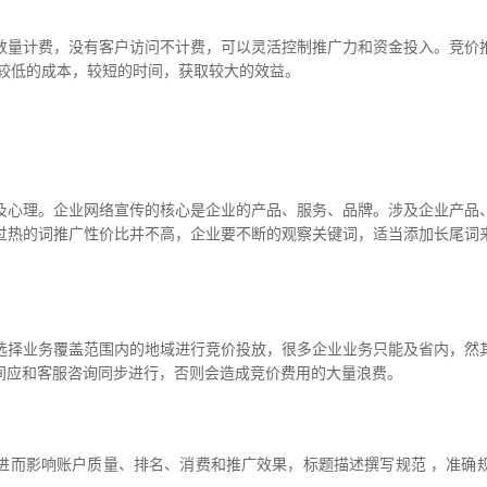
量计费，没有客户访问不计费，可以灵活控制推广力和资金投入。竞价推
以较低的成本，较短的时间，获取较大的效益。
心理。企业网络宣传的核心是企业的产品、服务、品牌。涉及企业产品、
过热的词推广性价比并不高，企业要不断的观察关键词，适当添加长尾词
择业务覆盖范围内的地域进行竞价投放，很多企业业务只能及省内，然其
间应和客服咨询同步进行，否则会造成竞价费用的大量浪费。
而影响账户质量、排名、消费和推广效果，标题描述撰写规范 ，准确规