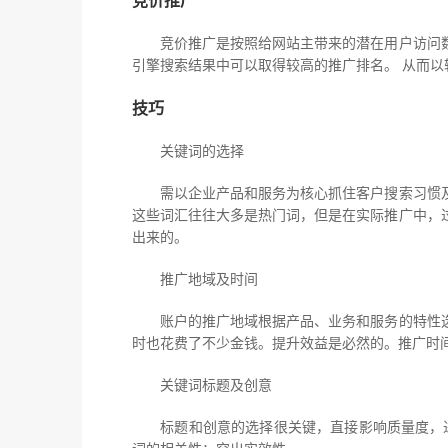
竞价推广
竞价推广是按照给网站主带来的潜在用户访问数
引擎搜索结果中可以取得较高的推广排名。 从而
技巧
关键词的选择
需以企业产品和服务为核心抓住客户搜索习惯及
这些词汇往往大多是热门词，但是在实际推广中，
出来的。
推广地域及时间
账户的推广地域根据产品、业务和服务的特性选
时也花费了不少金钱。提升效益是必然的。推广时
关键词标题及创意
标题和创意的选择很关键，直接影响质量度，进