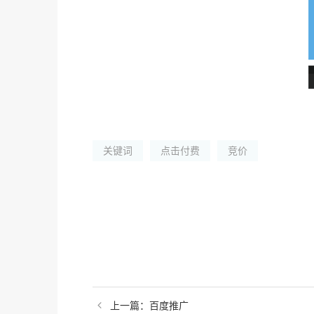
关键词
点击付费
竞价
上一篇：
百度推广